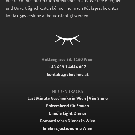
hier reicht die Information direkt vor Ort aus. Weitere Allergien
und Unverträglichkeiten können nur nach Rücksprache unter
kontakt@viersinne.at berücksichtigt werden.
Huttengasse 83, 1160 Wien
+43 699 1 4444 007
kontakt@viersinne.at
HIDDEN TRACKS
Last Minute Geschenke in Wien | Vier Sinne
Polterabend für Frauen
Candle Light Dinner
Romantisches Dinner in Wien
Erlebnisgastronomie Wien