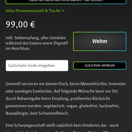
Lieber als Gutschein ohne Datum? Hier klicken!
Infos Personenanzahl & Tische
99,00 €
inkl. Sektempfang, aller Getränke
Weiter
während des Essens sowie Digestif
im Anschluss
Gutschein
einlösen
Generell servieren wir keinen Fisch, keine Meeresfrüchte, Innereien
oder sonstiges Exotisches. Auf folgende Wünsche kann vor Ort
durch Bekanntgabe beim Empfang, problemlos Rücksicht
genommen werden: vegetarisch, vegan, glutenfrei, lactosefrei,
Nussallergie, kein Schweinefleisch.
Eine Schwangerschaft stellt natürlich kein Hindernis dar - auch