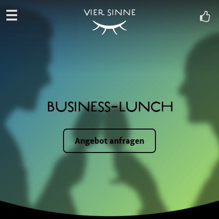
VIER SINNE
BUSINESS-LUNCH
Angebot anfragen