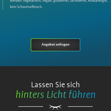
werden: vegetarisch, vegan, glutenfrei, lactosefrei, Nussallergie,
kein Schweinefleisch.
Angebot anfragen
Lassen Sie sich
hinters Licht führen