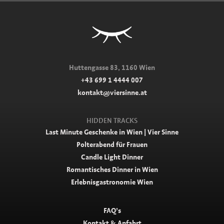
Huttengasse 83, 1160 Wien
+43 699 1 4444 007
kontakt@viersinne.at
HIDDEN TRACKS
Last Minute Geschenke in Wien | Vier Sinne
Polterabend für Frauen
Candle Light Dinner
Romantisches Dinner in Wien
Erlebnisgastronomie Wien
FAQ’s
Kontakt & Anfahrt