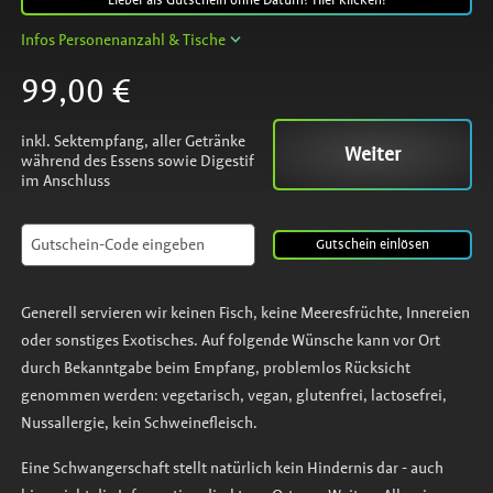
Lieber als Gutschein ohne Datum? Hier klicken!
Infos Personenanzahl & Tische
99,00 €
inkl. Sektempfang, aller Getränke
Weiter
während des Essens sowie Digestif
im Anschluss
Gutschein
einlösen
Generell servieren wir keinen Fisch, keine Meeresfrüchte, Innereien
oder sonstiges Exotisches. Auf folgende Wünsche kann vor Ort
durch Bekanntgabe beim Empfang, problemlos Rücksicht
genommen werden: vegetarisch, vegan, glutenfrei, lactosefrei,
Nussallergie, kein Schweinefleisch.
Eine Schwangerschaft stellt natürlich kein Hindernis dar - auch