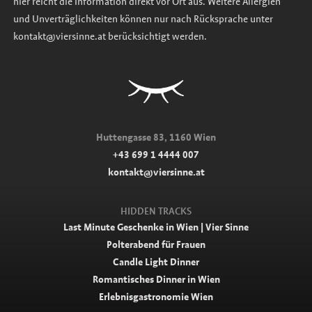
hier reicht die Information direkt vor Ort aus. Weitere Allergien
und Unverträglichkeiten können nur nach Rücksprache unter
kontakt@viersinne.at berücksichtigt werden.
Huttengasse 83, 1160 Wien
+43 699 1 4444 007
kontakt@viersinne.at
HIDDEN TRACKS
Last Minute Geschenke in Wien | Vier Sinne
Polterabend für Frauen
Candle Light Dinner
Romantisches Dinner in Wien
Erlebnisgastronomie Wien