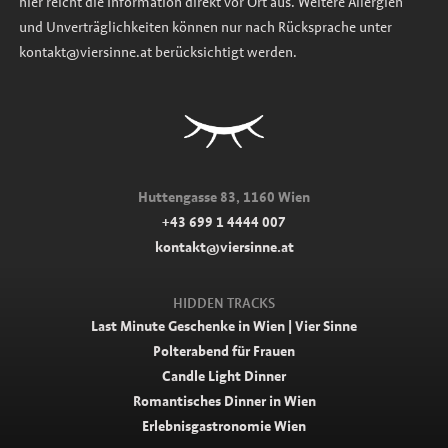
hier reicht die Information direkt vor Ort aus. Weitere Allergien
und Unverträglichkeiten können nur nach Rücksprache unter
kontakt@viersinne.at berücksichtigt werden.
Huttengasse 83, 1160 Wien
+43 699 1 4444 007
kontakt@viersinne.at
HIDDEN TRACKS
Last Minute Geschenke in Wien | Vier Sinne
Polterabend für Frauen
Candle Light Dinner
Romantisches Dinner in Wien
Erlebnisgastronomie Wien