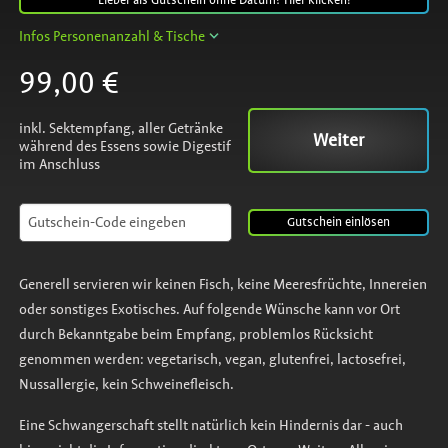
Lieber als Gutschein ohne Datum? Hier klicken!
Infos Personenanzahl & Tische
99,00 €
inkl. Sektempfang, aller Getränke
Weiter
während des Essens sowie Digestif
im Anschluss
Gutschein
einlösen
Generell servieren wir keinen Fisch, keine Meeresfrüchte, Innereien
oder sonstiges Exotisches. Auf folgende Wünsche kann vor Ort
durch Bekanntgabe beim Empfang, problemlos Rücksicht
genommen werden: vegetarisch, vegan, glutenfrei, lactosefrei,
Nussallergie, kein Schweinefleisch.
Eine Schwangerschaft stellt natürlich kein Hindernis dar - auch