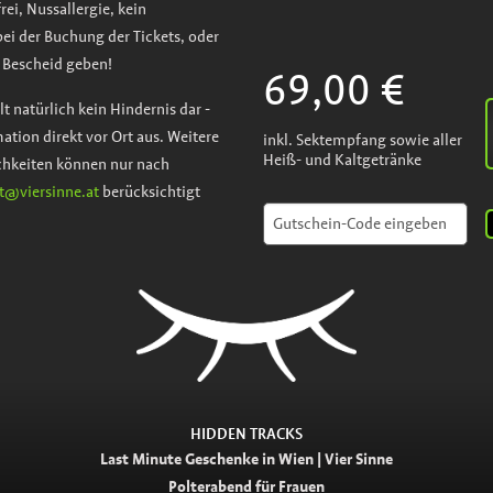
rei, Nussallergie, kein
bei der Buchung der Tickets, oder
 Bescheid geben!
69,00 €
t natürlich kein Hindernis dar -
mation direkt vor Ort aus. Weitere
inkl. Sektempfang sowie aller
Heiß- und Kaltgetränke
ichkeiten können nur nach
t@viersinne.at
berücksichtigt
HIDDEN TRACKS
Last Minute Geschenke in Wien | Vier Sinne
Polterabend für Frauen