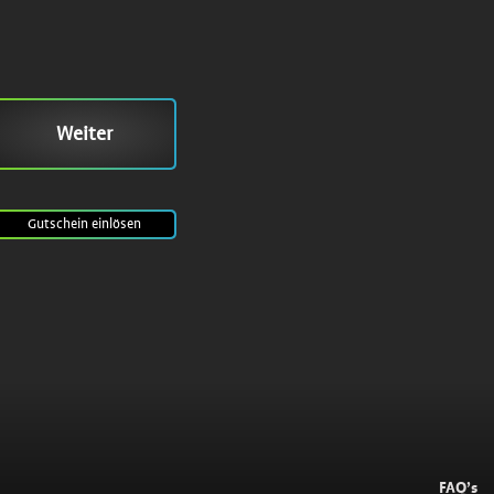
Weiter
Gutschein
einlösen
FAQ’s