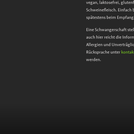
vegan, laktosefrei, glutenf
Schweinefleisch. Einfach 
spätestens beim Empfang
Eine Schwangerschaft stell
auch hier reicht die Infor
Allergien und Unverträgl
Rücksprache unter
kontak
werden.