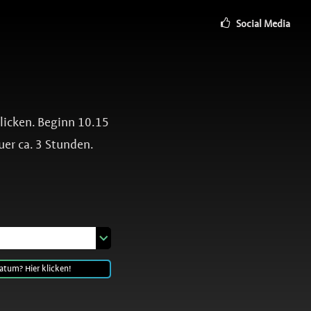
Social Media
blicken. Beginn 10.15
uer ca. 3 Stunden.
atum? Hier klicken!