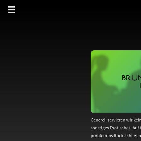
BRUN
Generell servieren wir kei
sonstiges Exotisches. Au
problemlos Rücksicht ge