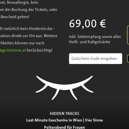
rei, Nussallergie, kein
bei der Buchung der Tickets, oder
 Bescheid geben!
69,00 €
t natürlich kein Hindernis dar -
mation direkt vor Ort aus. Weitere
inkl. Sektempfang sowie aller
Heiß- und Kaltgetränke
ichkeiten können nur nach
t@viersinne.at
berücksichtigt
HIDDEN TRACKS
Last Minute Geschenke in Wien | Vier Sinne
Polterabend für Frauen