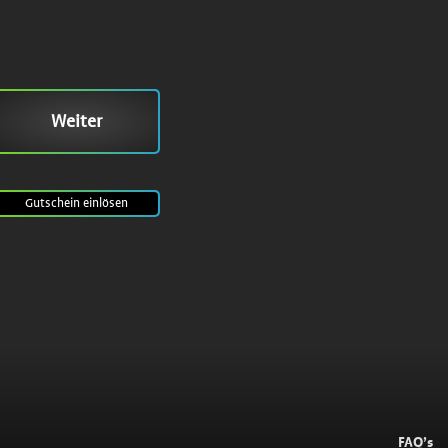
Weiter
Gutschein
einlösen
FAQ’s