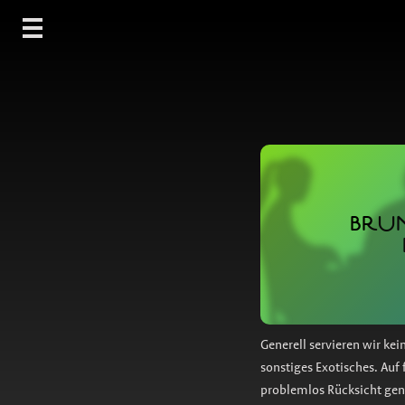
BRUN
Generell servieren wir kei
sonstiges Exotisches. Au
problemlos Rücksicht ge