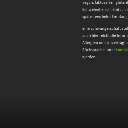
vegan, laktosefrei, glutenf
Schweinefleisch. Einfach 
spätestens beim Empfang
Eine Schwangerschaft stell
auch hier reicht die Infor
Allergien und Unverträgl
Rücksprache unter
kontak
werden.