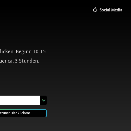
Social Media
blicken. Beginn 10.15
uer ca. 3 Stunden.
atum? Hier klicken!