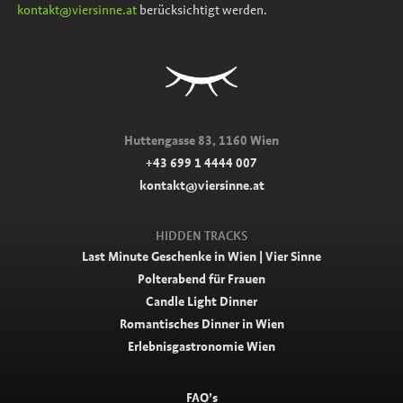
kontakt@viersinne.at
berücksichtigt werden.
Huttengasse 83, 1160 Wien
+43 699 1 4444 007
kontakt@viersinne.at
HIDDEN TRACKS
Last Minute Geschenke in Wien | Vier Sinne
Polterabend für Frauen
Candle Light Dinner
Romantisches Dinner in Wien
Erlebnisgastronomie Wien
FAQ’s