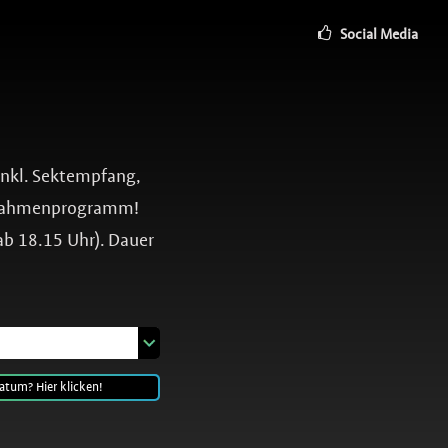
Social Media
inkl. Sektempfang,
 Rahmenprogramm!
ab 18.15 Uhr). Dauer
atum? Hier klicken!