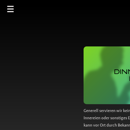
DINN
Generell servieren wir kei
Innereien oder sonstiges 
kann vor Ort durch Beka