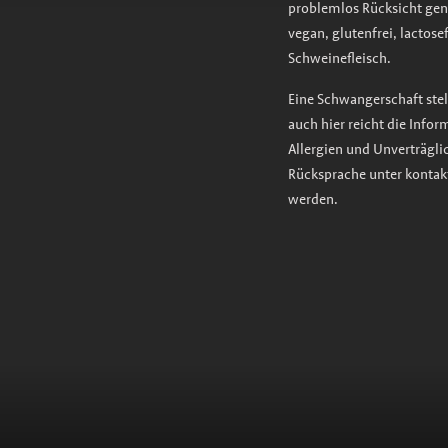
problemlos Rücksicht ge
vegan, glutenfrei, lactosef
Schweinefleisch.
Eine Schwangerschaft stell
auch hier reicht die Infor
Allergien und Unverträgl
Rücksprache unter kontak
werden.